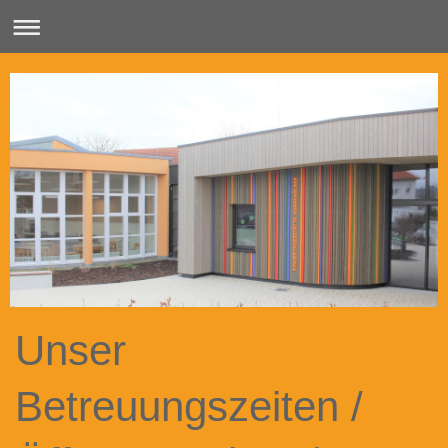
Unser
Betreuungszeiten /