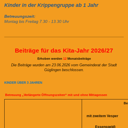
Kinder in der Krippengruppe ab 1 Jahr
Betreuungszeit:
Montag bis Freitag 7.30 - 13.30 Uhr
Beiträge für das Kita-Jahr 2026/27
Erhoben werden
12
Monatsbeiträge
Die Beiträge wurden am 23.06.2026 vom Gemeinderat der Stadt
Güglingen beschlossen.
KINDER ÜBER 3 JAHREN
Betreuung „Verlängerte Öffnungszeiten“ mit und ohne Mittagessen
Be
mit zweitem Vesper m
(inkl
Essensgeld)