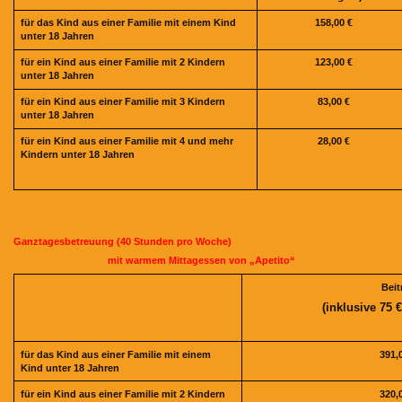
für das Kind aus einer Familie mit einem Kind
158,00 €
unter 18 Jahren
für ein Kind aus einer Familie mit 2 Kindern
123,00 €
unter 18 Jahren
für ein Kind aus einer Familie mit 3 Kindern
83,00 €
unter 18 Jahren
für ein Kind aus einer Familie mit 4 und mehr
28,00 €
Kindern unter 18 Jahren
Ganztagesbetreuung (40 Stunden pro Woche)
mit warmem Mittagessen von „Apetito“
Beit
(inklusive 75 
für das Kind aus einer Familie mit einem
391,
Kind unter 18 Jahren
für ein Kind aus einer Familie mit 2 Kindern
320,