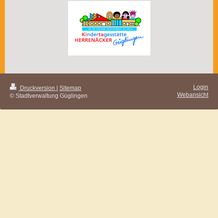
Login
Druckversion
|
Sitemap
Webansicht
© Stadtverwaltung Güglingen