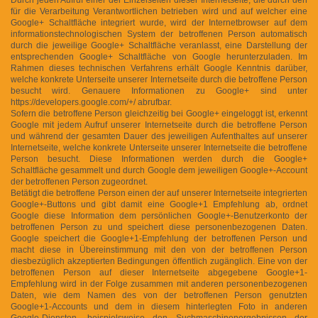
für die Verarbeitung Verantwortlichen betrieben wird und auf welcher eine
Google+ Schaltfläche integriert wurde, wird der Internetbrowser auf dem
informationstechnologischen System der betroffenen Person automatisch
durch die jeweilige Google+ Schaltfläche veranlasst, eine Darstellung der
entsprechenden Google+ Schaltfläche von Google herunterzuladen. Im
Rahmen dieses technischen Verfahrens erhält Google Kenntnis darüber,
welche konkrete Unterseite unserer Internetseite durch die betroffene Person
besucht wird. Genauere Informationen zu Google+ sind unter
https://developers.google.com/+/ abrufbar.
Sofern die betroffene Person gleichzeitig bei Google+ eingeloggt ist, erkennt
Google mit jedem Aufruf unserer Internetseite durch die betroffene Person
und während der gesamten Dauer des jeweiligen Aufenthaltes auf unserer
Internetseite, welche konkrete Unterseite unserer Internetseite die betroffene
Person besucht. Diese Informationen werden durch die Google+
Schaltfläche gesammelt und durch Google dem jeweiligen Google+-Account
der betroffenen Person zugeordnet.
Betätigt die betroffene Person einen der auf unserer Internetseite integrierten
Google+-Buttons und gibt damit eine Google+1 Empfehlung ab, ordnet
Google diese Information dem persönlichen Google+-Benutzerkonto der
betroffenen Person zu und speichert diese personenbezogenen Daten.
Google speichert die Google+1-Empfehlung der betroffenen Person und
macht diese in Übereinstimmung mit den von der betroffenen Person
diesbezüglich akzeptierten Bedingungen öffentlich zugänglich. Eine von der
betroffenen Person auf dieser Internetseite abgegebene Google+1-
Empfehlung wird in der Folge zusammen mit anderen personenbezogenen
Daten, wie dem Namen des von der betroffenen Person genutzten
Google+1-Accounts und dem in diesem hinterlegten Foto in anderen
Google-Diensten, beispielsweise den Suchmaschinenergebnissen der