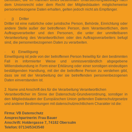
dem Unionsrecht oder dem Recht der Mitgliedstaaten möglicherweise
personenbezogene Daten erhalten, gelten jedoch nicht als Empfänger.
· j) Dritter
Dritter ist eine natürliche oder juristische Person, Behörde, Einrichtung oder
andere Stelle außer der betroffenen Person, dem Verantwortlichen, dem
Auftragsverarbeiter und den Personen, die unter der unmittelbaren
Verantwortung des Verantwortlichen oder des Auftragsverarbeiters befugt
sind, die personenbezogenen Daten zu verarbeiten.
· k) Einwilligung
Einwilligung ist jede von der betroffenen Person freiwillig für den bestimmten
Fall in informierter Weise und unmissverständlich abgegebene
Willensbekundung in Form einer Erklärung oder einer sonstigen eindeutigen
bestätigenden Handlung, mit der die betroffene Person zu verstehen gibt,
dass sie mit der Verarbeitung der sie betreffenden personenbezogenen
Daten einverstanden ist.
2. Name und Anschrift des für die Verarbeitung Verantwortlichen
Verantwortlicher im Sinne der Datenschutz-Grundverordnung, sonstiger in
den Mitgliedstaaten der Europäischen Union geltenden Datenschutzgesetze
und anderer Bestimmungen mit datenschutzrechtlichem Charakter ist die:
Firma: VB Datenschutz
Ansprechpartnerin: Frau Bauer
Anschrift: Holdergasse 7, 74182 Obersulm
Telefon: 07134/5343540