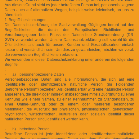
Aus diesem Grund steht es jeder betroffenen Person frei, personenbezogene
Daten auch auf alternativen Wegen, beispielsweise telefonisch, an uns zu
übermitteln.
1. Begriffsbestimmungen
Die Datenschutzerklärung der Stadtverwaltung Güglingen beruht auf den
Begrifflichkeiten, die durch den Europäischen Richtlinien- und
Verordnungsgeber beim Erlass der Datenschutz-Grundverordnung (DS-
GVO) verwendet wurden. Unsere Datenschutzerklärung soll sowohl für die
Öffentlichkeit als auch für unsere Kunden und Geschäftspartner einfach
lesbar und verständlich sein. Um dies zu gewährleisten, möchten wir vorab
die verwendeten Begrifflichkeiten erläutern.
Wir verwenden in dieser Datenschutzerklärung unter anderem die folgenden
Begriffe
:
· a) personenbezogene Daten
Personenbezogene Daten sind alle Informationen, die sich auf eine
identifizierte oder identifizierbare natürliche Person (im Folgenden
„betroffene Person“) beziehen. Als identifizierbar wird eine natürliche Person
angesehen, die direkt oder indirekt, insbesondere mittels Zuordnung zu einer
Kennung wie einem Namen, zu einer Kennnummer, zu Standortdaten, zu
einer Online-Kennung oder zu einem oder mehreren besonderen
Merkmalen, die Ausdruck der physischen, physiologischen, genetischen,
psychischen, wirtschaftlichen, kulturellen oder sozialen Identität dieser
natürlichen Person sind, identifiziert werden kann.
· b) betroffene Person
Betroffene Person ist jede identifizierte oder identifizierbare natürliche
Person, deren personenbezogene Daten von dem für die Verarbeitung