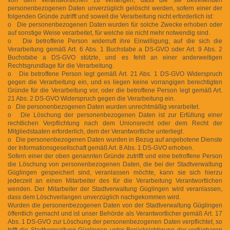
personenbezogenen Daten unverzüglich gelöscht werden, sofern einer der
folgenden Gründe zutrifft und soweit die Verarbeitung nicht erforderlich ist:
o Die personenbezogenen Daten wurden für solche Zwecke erhoben oder
auf sonstige Weise verarbeitet, für welche sie nicht mehr notwendig sind.
o Die betroffene Person widerruft ihre Einwilligung, auf die sich die
Verarbeitung gemäß Art. 6 Abs. 1 Buchstabe a DS-GVO oder Art. 9 Abs. 2
Buchstabe a DS-GVO stützte, und es fehlt an einer anderweitigen
Rechtsgrundlage für die Verarbeitung.
o Die betroffene Person legt gemäß Art. 21 Abs. 1 DS-GVO Widerspruch
gegen die Verarbeitung ein, und es liegen keine vorrangigen berechtigten
Gründe für die Verarbeitung vor, oder die betroffene Person legt gemäß Art.
21 Abs. 2 DS-GVO Widerspruch gegen die Verarbeitung ein.
o Die personenbezogenen Daten wurden unrechtmäßig verarbeitet.
o Die Löschung der personenbezogenen Daten ist zur Erfüllung einer
rechtlichen Verpflichtung nach dem Unionsrecht oder dem Recht der
Mitgliedstaaten erforderlich, dem der Verantwortliche unterliegt.
o Die personenbezogenen Daten wurden in Bezug auf angebotene Dienste
der Informationsgesellschaft gemäß Art. 8 Abs. 1 DS-GVO erhoben.
Sofern einer der oben genannten Gründe zutrifft und eine betroffene Person
die Löschung von personenbezogenen Daten, die bei der Stadtverwaltung
Güglingen gespeichert sind, veranlassen möchte, kann sie sich hierzu
jederzeit an einen Mitarbeiter des für die Verarbeitung Verantwortlichen
wenden. Der Mitarbeiter der Stadtverwaltung Güglingen wird veranlassen,
dass dem Löschverlangen unverzüglich nachgekommen wird.
Wurden die personenbezogenen Daten von der Stadtverwaltung Güglingen
öffentlich gemacht und ist unser Behörde als Verantwortlicher gemäß Art. 17
Abs. 1 DS-GVO zur Löschung der personenbezogenen Daten verpflichtet, so
trifft die Stadtverwaltung Güglingen unter Berücksichtigung der verfügbaren