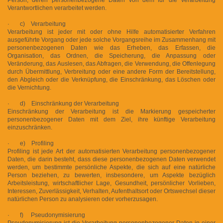
Verantwortlichen verarbeitet werden.
· c) Verarbeitung
Verarbeitung ist jeder mit oder ohne Hilfe automatisierter Verfahren
ausgeführte Vorgang oder jede solche Vorgangsreihe im Zusammenhang mit
personenbezogenen Daten wie das Erheben, das Erfassen, die
Organisation, das Ordnen, die Speicherung, die Anpassung oder
Veränderung, das Auslesen, das Abfragen, die Verwendung, die Offenlegung
durch Übermittlung, Verbreitung oder eine andere Form der Bereitstellung,
den Abgleich oder die Verknüpfung, die Einschränkung, das Löschen oder
die Vernichtung.
· d) Einschränkung der Verarbeitung
Einschränkung der Verarbeitung ist die Markierung gespeicherter
personenbezogener Daten mit dem Ziel, ihre künftige Verarbeitung
einzuschränken.
· e) Profiling
Profiling ist jede Art der automatisierten Verarbeitung personenbezogener
Daten, die darin besteht, dass diese personenbezogenen Daten verwendet
werden, um bestimmte persönliche Aspekte, die sich auf eine natürliche
Person beziehen, zu bewerten, insbesondere, um Aspekte bezüglich
Arbeitsleistung, wirtschaftlicher Lage, Gesundheit, persönlicher Vorlieben,
Interessen, Zuverlässigkeit, Verhalten, Aufenthaltsort oder Ortswechsel dieser
natürlichen Person zu analysieren oder vorherzusagen.
· f) Pseudonymisierung
Pseudonymisierung ist die Verarbeitung personenbezogener Daten in einer