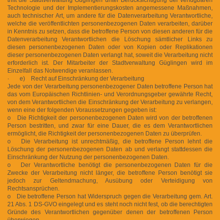
Technologie und der Implementierungskosten angemessene Maßnahmen,
auch technischer Art, um andere für die Datenverarbeitung Verantwortliche,
welche die veröffentlichten personenbezogenen Daten verarbeiten, darüber
in Kenntnis zu setzen, dass die betroffene Person von diesen anderen für die
Datenverarbeitung Verantwortlichen die Löschung sämtlicher Links zu
diesen personenbezogenen Daten oder von Kopien oder Replikationen
dieser personenbezogenen Daten verlangt hat, soweit die Verarbeitung nicht
erforderlich ist. Der Mitarbeiter der Stadtverwaltung Güglingen wird im
Einzelfall das Notwendige veranlassen.
· e) Recht auf Einschränkung der Verarbeitung
Jede von der Verarbeitung personenbezogener Daten betroffene Person hat
das vom Europäischen Richtlinien- und Verordnungsgeber gewährte Recht,
von dem Verantwortlichen die Einschränkung der Verarbeitung zu verlangen,
wenn eine der folgenden Voraussetzungen gegeben ist:
o Die Richtigkeit der personenbezogenen Daten wird von der betroffenen
Person bestritten, und zwar für eine Dauer, die es dem Verantwortlichen
ermöglicht, die Richtigkeit der personenbezogenen Daten zu überprüfen.
o Die Verarbeitung ist unrechtmäßig, die betroffene Person lehnt die
Löschung der personenbezogenen Daten ab und verlangt stattdessen die
Einschränkung der Nutzung der personenbezogenen Daten.
o Der Verantwortliche benötigt die personenbezogenen Daten für die
Zwecke der Verarbeitung nicht länger, die betroffene Person benötigt sie
jedoch zur Geltendmachung, Ausübung oder Verteidigung von
Rechtsansprüchen.
o Die betroffene Person hat Widerspruch gegen die Verarbeitung gem. Art.
21 Abs. 1 DS-GVO eingelegt und es steht noch nicht fest, ob die berechtigten
Gründe des Verantwortlichen gegenüber denen der betroffenen Person
überwiegen.