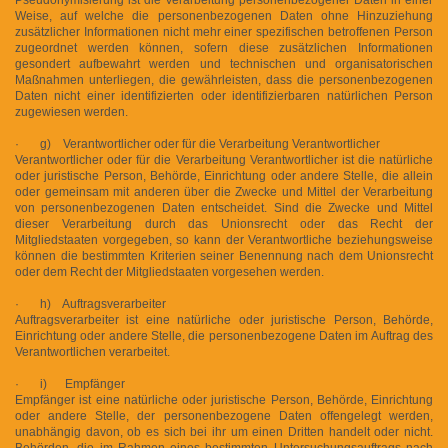
Weise, auf welche die personenbezogenen Daten ohne Hinzuziehung
zusätzlicher Informationen nicht mehr einer spezifischen betroffenen Person
zugeordnet werden können, sofern diese zusätzlichen Informationen
gesondert aufbewahrt werden und technischen und organisatorischen
Maßnahmen unterliegen, die gewährleisten, dass die personenbezogenen
Daten nicht einer identifizierten oder identifizierbaren natürlichen Person
zugewiesen werden.
· g) Verantwortlicher oder für die Verarbeitung Verantwortlicher
Verantwortlicher oder für die Verarbeitung Verantwortlicher ist die natürliche
oder juristische Person, Behörde, Einrichtung oder andere Stelle, die allein
oder gemeinsam mit anderen über die Zwecke und Mittel der Verarbeitung
von personenbezogenen Daten entscheidet. Sind die Zwecke und Mittel
dieser Verarbeitung durch das Unionsrecht oder das Recht der
Mitgliedstaaten vorgegeben, so kann der Verantwortliche beziehungsweise
können die bestimmten Kriterien seiner Benennung nach dem Unionsrecht
oder dem Recht der Mitgliedstaaten vorgesehen werden.
· h) Auftragsverarbeiter
Auftragsverarbeiter ist eine natürliche oder juristische Person, Behörde,
Einrichtung oder andere Stelle, die personenbezogene Daten im Auftrag des
Verantwortlichen verarbeitet.
· i) Empfänger
Empfänger ist eine natürliche oder juristische Person, Behörde, Einrichtung
oder andere Stelle, der personenbezogene Daten offengelegt werden,
unabhängig davon, ob es sich bei ihr um einen Dritten handelt oder nicht.
Behörden, die im Rahmen eines bestimmten Untersuchungsauftrags nach