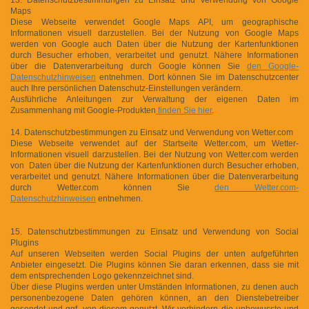
Maps
Diese Webseite verwendet Google Maps API, um geographische
Informationen visuell darzustellen. Bei der Nutzung von Google Maps
werden von Google auch Daten über die Nutzung der Kartenfunktionen
durch Besucher erhoben, verarbeitet und genutzt. Nähere Informationen
über die Datenverarbeitung durch Google können Sie
den Google-
Datenschutzhinweisen
entnehmen. Dort können Sie im Datenschutzcenter
auch Ihre persönlichen Datenschutz-Einstellungen verändern.
Ausführliche Anleitungen zur Verwaltung der eigenen Daten im
Zusammenhang mit Google-Produkten
finden Sie hier
.
14. Datenschutzbestimmungen zu Einsatz und Verwendung von Wetter.com
Diese Webseite verwendet auf der Startseite Wetter.com, um Wetter-
Informationen visuell darzustellen. Bei der Nutzung von Wetter.com werden
von Daten über die Nutzung der Kartenfunktionen durch Besucher erhoben,
verarbeitet und genutzt. Nähere Informationen über die Datenverarbeitung
durch Wetter.com können Sie
den Wetter.com-
Datenschutzhinweisen
entnehmen.
15. Datenschutzbestimmungen zu Einsatz und Verwendung von Social
Plugins
Auf unseren Webseiten werden Social Plugins der unten aufgeführten
Anbieter eingesetzt. Die Plugins können Sie daran erkennen, dass sie mit
dem entsprechenden Logo gekennzeichnet sind.
Über diese Plugins werden unter Umständen Informationen, zu denen auch
personenbezogene Daten gehören können, an den Dienstebetreiber
gesendet und ggf. von diesem genutzt. Wir verhindern die unbewusste und